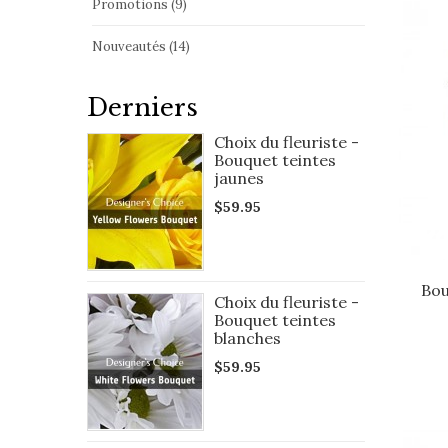
Promotions (9)
Nouveautés (14)
Derniers
Choix du fleuriste -
Bouquet teintes
jaunes
$59.95
Bou
Choix du fleuriste -
Bouquet teintes
blanches
$59.95