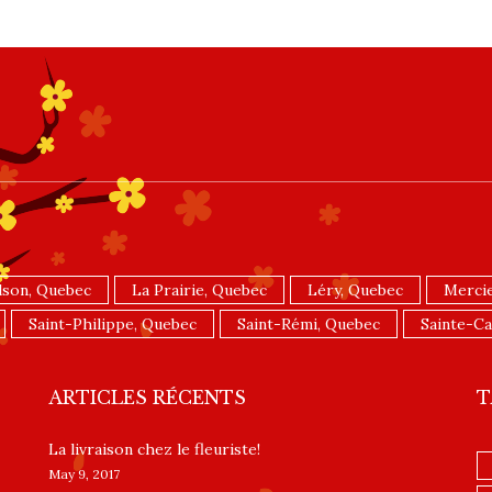
lson, Quebec
La Prairie, Quebec
Léry, Quebec
Mercie
Saint-Philippe, Quebec
Saint-Rémi, Quebec
Sainte-Ca
ARTICLES RÉCENTS
T
La livraison chez le fleuriste!
May 9, 2017