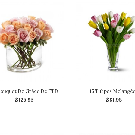
Bouquet De Grâce De FTD
15 Tulipes Mélangé
$125.95
$81.95