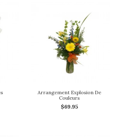
es
Arrangement Explosion De
Couleurs
$69.95