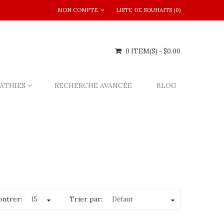
MON COMPTE
LISTE DE SOUHAITS (0)
0 ITEM(S) - $0.00
ATHIES
RECHERCHE AVANCÉE
BLOG
ntrer:
Trier par: