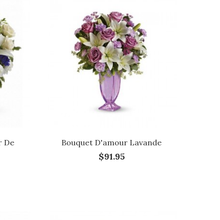
r De
Bouquet D'amour Lavande
$91.95