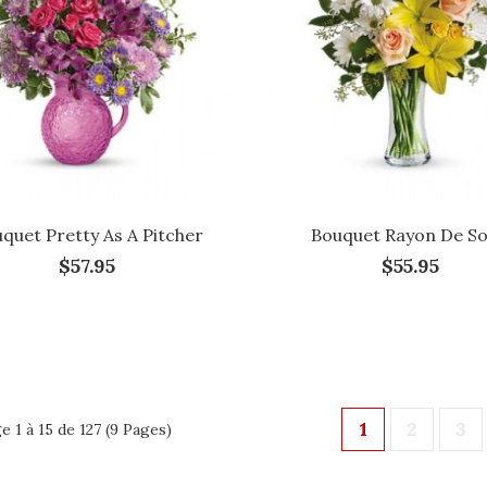
quet Pretty As A Pitcher
Bouquet Rayon De Sol
$57.95
$55.95
1
2
3
e 1 à 15 de 127 (9 Pages)