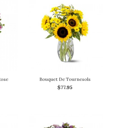
Rose
Bouquet De Tournesols
$77.95