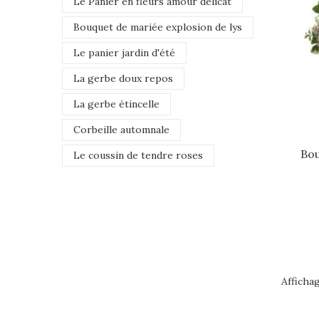
Le Panier en fleurs amour délicat
Bouquet de mariée explosion de lys
Le panier jardin d'été
La gerbe doux repos
La gerbe étincelle
Corbeille automnale
Bou
Le coussin de tendre roses
Affichag