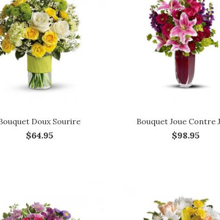
Bouquet Doux Sourire
Bouquet Joue Contre 
$64.95
$98.95