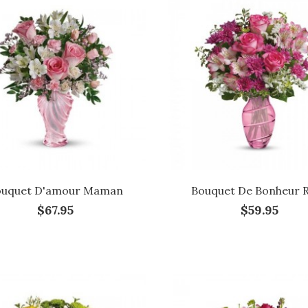
ouquet D'amour Maman
Bouquet De Bonheur 
$67.95
$59.95