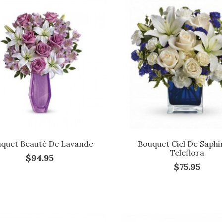
quet Beauté De Lavande
Bouquet Ciel De Saphi
Teleflora
$94.95
$75.95